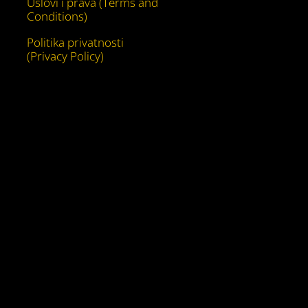
Uslovi i prava (Terms and
Conditions)
Politika privatnosti
(Privacy Policy)