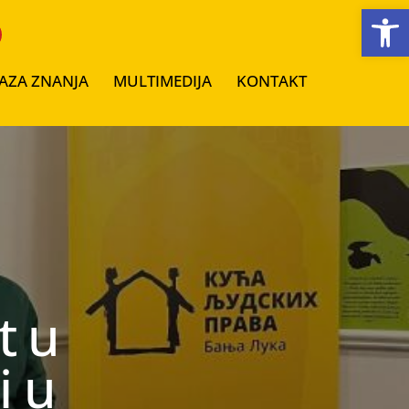
Open toolbar
AZA ZNANJA
MULTIMEDIJA
KONTAKT
t u
i u