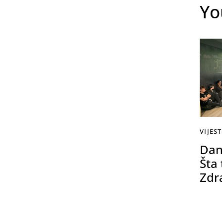
Yo
VIJEST
Dan
Šta 
Zdr