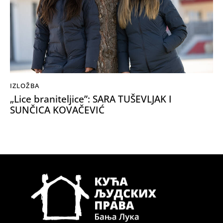
IZLOŽBA
„Lice braniteljice”: SARA TUŠEVLJAK I
SUNČICA KOVAČEVIĆ