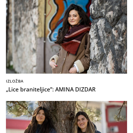
IZLOŽBA
„Lice braniteljice”: AMINA DIZDAR