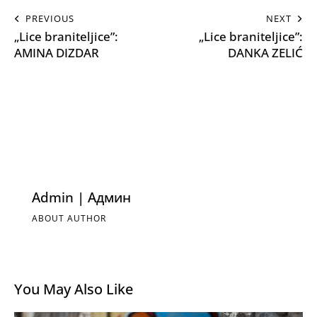
PREVIOUS
NEXT
„Lice braniteljice”:
„Lice braniteljice”:
AMINA DIZDAR
DANKA ZELIĆ
Admin | Админ
ABOUT AUTHOR
You May Also Like