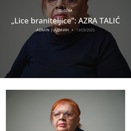
IZLOŽBA
„Lice braniteljice”: AZRA TALIĆ
ADMIN | АДМИН
13/03/2025