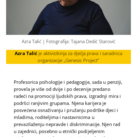
Azra Talić | Fotografija: Tajana Dedić Starović
Azra Talić
je aktivistkinja za dječja prava i saradnica
organizacije „Genesis Project”
Profesorica psihologije i pedagogije, sada u penziji,
provela je više od dvije i po decenije predano
radeći na promociji ljudskih prava, izgradnji mira i
podršci ranjivim grupama. Njena karijera je
posvećena osnaživanju i pružanju podrške djeci i
mladima, roditeljima i nastavnicima u
prevazilaženju nepravde i diskriminacije. Njen rad
u zajednici, posebno u etnički podijeljenim