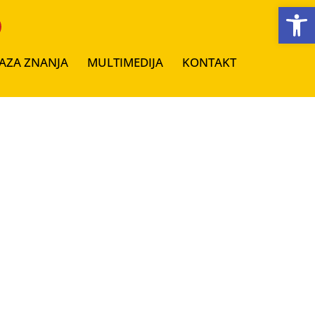
Open toolbar
AZA ZNANJA
MULTIMEDIJA
KONTAKT