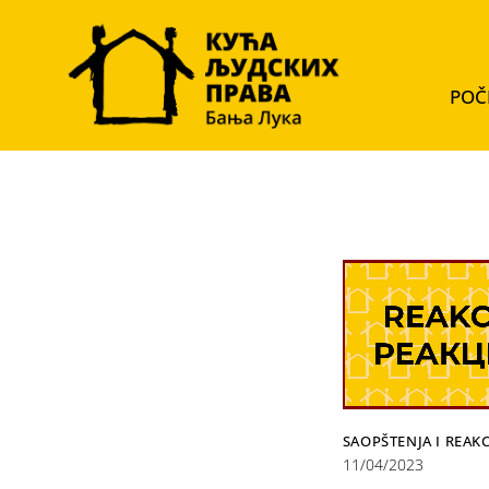
POČ
SAOPŠTENJA I REAKC
11/04/2023