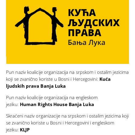
Pun naziv koalicije organizacija na srpskom i ostalim jezicima
koji se zvanično koriste u Bosni i Hercegovini:
Kuća
ljudskih prava Banja Luka
Pun naziv koalicije organizacija na engleskom
jeziku:
Human Rights House Banja Luka
Skraćeni naziv organizacije na srpskom i ostalim jezicima koji
se zvanično koriste u Bosni i Hercegovini i engleskom
jeziku:
KLJP