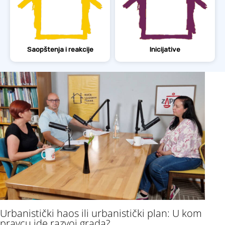
Saopštenja i reakcije
Inicijative
Urbanistički haos ili urbanistički plan: U kom
pravcu ide razvoj grada?