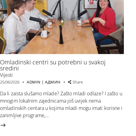
Omladinski centri su potrebni u svakoj
sredini
Vijesti
25/06/2026
ADMIN | АДМИН
Share
Da li zaista slušamo mlade? Zašto mladi odlaze? I zašto u
mnogim lokalnim zajednicama još uvijek nema
omladinskih centara u kojima mladi mogu imati korisne i
zanimljive programe,…