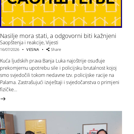
Nasilje mora stati, a odgovorni biti kažnjeni
Saopštenja i reakcije
,
Vijesti
16/07/2026
VESNA
Share
Kuća ljudskih prava Banja Luka najoštrije osuđuje
prekomjernu upotrebu sile i policijsku brutalnost kojoj
smo svjedočili tokom nedavne tzv. policijske racije na
Palama. Zastrašujući izvještaji i svjedočanstva o primjeni
fizičke…