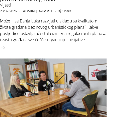
Vijesti
28/07/2026
ADMIN | АДМИН
Share
Može li se Banja Luka razvijati u skladu sa kvalitetom
života građana bez novog urbanističkog plana? Kakve
posljedice ostavlja učestala izmjena regulacionih planova
i zašto građani sve češće organizuju inicijative…