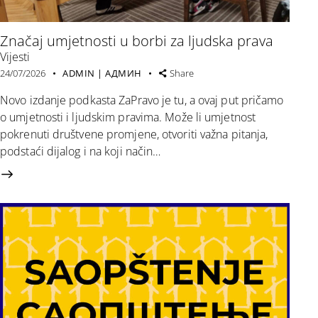
Značaj umjetnosti u borbi za ljudska prava
Vijesti
24/07/2026
ADMIN | АДМИН
Share
Novo izdanje podkasta ZaPravo je tu, a ovaj put pričamo
o umjetnosti i ljudskim pravima. Može li umjetnost
pokrenuti društvene promjene, otvoriti važna pitanja,
podstaći dijalog i na koji način…