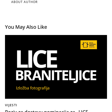
ABOUT AUTHOR
You May Also Like
VIJESTI
Poziv za dostavu nominacija za „LICE