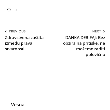
0
PREVIOUS
NEXT
Zdravstvena zaštita
DANKA DERIFAJ: Bez
između prava i
obzira na pritiske, ne
stvarnosti
možemo raditi
polovično
Vesna