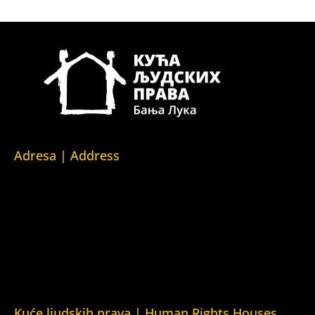
Adresa | Address
Srpska 5,
78000 Banja Luka
Republika Srpska/Bosna i Hercegovina
Srpska 5,
78000 Banja Luka
Republika Srpska/Bosnia and Herzegovina
Kuće ljudskih prava | Human Rights Houses