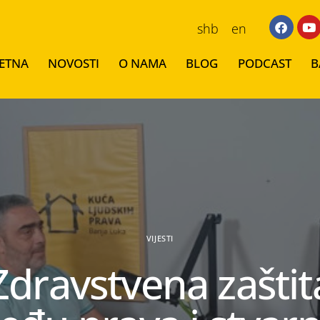
shb
en
ETNA
NOVOSTI
O NAMA
BLOG
PODCAST
B
VIJESTI
Zdravstvena zaštit