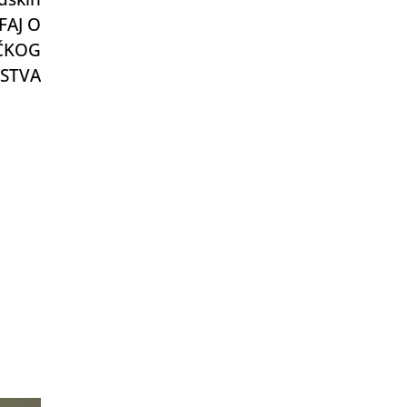
FAJ O
AČKOG
STVA