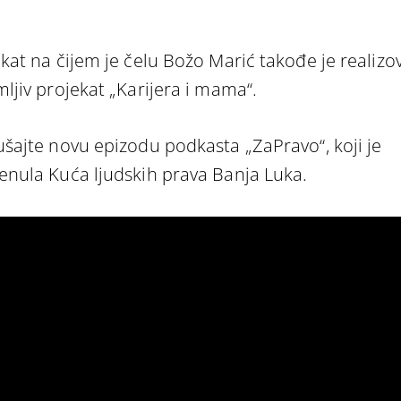
ikat na čijem je čelu Božo Marić takođe je realizo
mljiv projekat „Karijera i mama“.
ušajte novu epizodu podkasta „ZaPravo“, koji je
enula Kuća ljudskih prava Banja Luka.