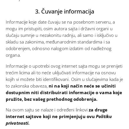
3. Čuvanje informacija
Informacije koje date čuvaju se na posebnom serveru, a
mogu im pristupiti, osim autora sajta i državni organi u
slučaju sumnje u nezakonitu radnju, ali samo i isključivo u
skladu sa zakonima, međunarodnim standardima i sa
odobrenjem, odnosno nalogom izdatim od nadležnog
organa.
Informacije o upotrebi ovog internet sajta mogu se prenijeti
trećim licima ali to neće uključivati informacije na osnovu
kojih vi možete biti identifikovani. Osim u slučajevima kada je
to zakonska obaveza,
ni na koji način neće se učiniti
dostupnim niti distribuirati informacije o vama koje
pružite, bez vašeg prethodnog odobrenja.
Na ovom sajtu se nalaze i određeni linkovi
za druge
internet sajtove koji ne primjenjuju ovu
Politiku
privatnosti
.