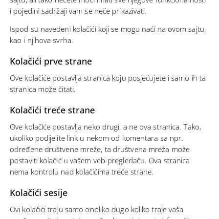
i pojedini sadržaji vam se neće prikazivati.
Ispod su navedeni kolačići koji se mogu naći na ovom sajtu,
kao i njihova svrha.
Kolačići prve strane
Ove kolačiće postavlja stranica koju posjećujete i samo ih ta
stranica može čitati.
Kolačići treće strane
Ove kolačiće postavlja neko drugi, a ne ova stranica. Tako,
ukoliko podijelite link u nekom od komentara sa npr.
određene društvene mreže, ta društvena mreža može
postaviti kolačić u vašem veb-pregledaču. Ova stranica
nema kontrolu nad kolačićima treće strane.
Kolačići sesije
Ovi kolačići traju samo onoliko dugo koliko traje vaša