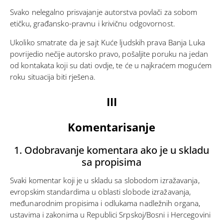
Svako nelegalno prisvajanje autorstva povlači za sobom
etičku, građansko-pravnu i krivičnu odgovornost.
Ukoliko smatrate da je sajt Kuće ljudskih prava Banja Luka
povrijedio nečije autorsko pravo, pošaljite poruku na jedan
od kontakata koji su dati
ovdje
, te će u najkraćem mogućem
roku situacija biti rješena.
III
Komentarisanje
1. Odobravanje komentara ako je u skladu
sa propisima
Svaki komentar koji je u skladu sa slobodom izražavanja,
evropskim standardima u oblasti slobode izražavanja,
međunarodnim propisima i odlukama nadležnih organa,
ustavima i zakonima u Republici Srpskoj/Bosni i Hercegovini