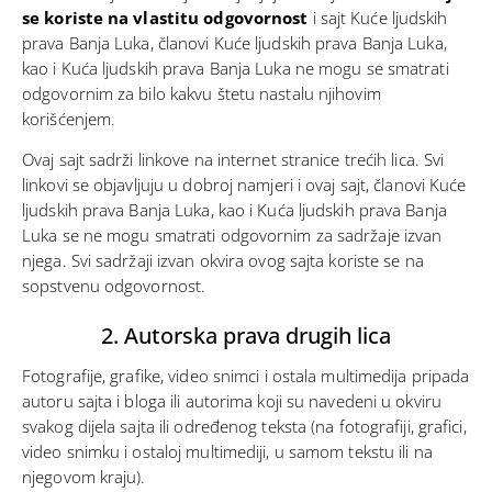
se koriste na vlastitu odgovornost
i sajt Kuće ljudskih
prava Banja Luka, članovi Kuće ljudskih prava Banja Luka,
kao i Kuća ljudskih prava Banja Luka ne mogu se smatrati
odgovornim za bilo kakvu štetu nastalu njihovim
korišćenjem.
Ovaj sajt sadrži linkove na internet stranice trećih lica. Svi
linkovi se objavljuju u dobroj namjeri i ovaj sajt, članovi Kuće
ljudskih prava Banja Luka, kao i Kuća ljudskih prava Banja
Luka se ne mogu smatrati odgovornim za sadržaje izvan
njega. Svi sadržaji izvan okvira ovog sajta koriste se na
sopstvenu odgovornost.
2. Autorska prava drugih lica
Fotografije, grafike, video snimci i ostala multimedija pripada
autoru sajta i bloga ili autorima koji su navedeni u okviru
svakog dijela sajta ili određenog teksta (na fotografiji, grafici,
video snimku i ostaloj multimediji, u samom tekstu ili na
njegovom kraju).