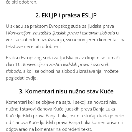
će biti odobren.
2. EKLJP i praksa ESLJP
U skladu sa praksom Evropskog suda za ljudska prava
i
Konvencijom za zaštitu ljudskih prava i osnovnih sloboda
u
vezi sa slobodom izražavanja, svi neprimjereni komentari na
tekstove neće biti odobreni.
Praksu Evropskog suda za ljudska prava kojom se tumači
član 10.
Konvencije za zaštitu ljudskih prava i osnovnih
sloboda
, a koji se odnosi na slobodu izražavanja, možete
pogledati
ovdje
.
3. Komentari nisu nužno stav Kuće
Komentari koji se objave na sajtu i sekciji za novosti nisu
nužno i stavovi članova Kuće ljudskih prava Banja Luka i
Kuće ljudskih prava Banja Luka, osim u slučaju kada je neko
od članova Kuće ljudskih prava Banja Luka komentarisao ili
odgovarao na komentar na određeni tekst.