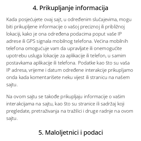
4. Prikupljanje informacija
Kada posjećujete ovaj sajt, u određenim slučajevima, mogu
biti prikupljene informacije o vašoj preciznoj ili približnoj
lokaciji, kako je ona određena podacima poput vaše IP
adrese ili GPS signala mobilnog telefona. Većina mobilnih
telefona omogućuje vam da upravljate ili onemogućite
upotrebu usluga lokacije za aplikacije ili telefon, u samim
postavkama aplikacije ili telefona. Podatke kao što su vaša
IP adresa, vrijeme i datum određene interakcije prikupljamo
onda kada komentarišete neku vijest ili stranicu na našem
sajtu.
Na ovom sajtu se takođe prikupljaju informacije o vašim
interakcijama na sajtu, kao što su stranice ili sadržaj koji
pregledate, pretraživanja na tražilici i druge radnje na ovom
sajtu.
5. Maloljetnici i podaci