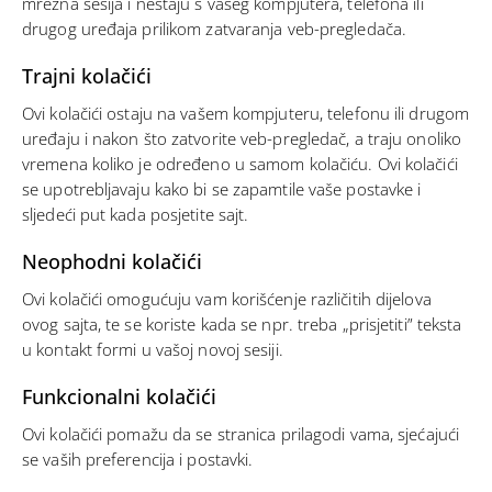
mrežna sesija i nestaju s vašeg kompjutera, telefona ili
drugog uređaja prilikom zatvaranja veb-pregledača.
Trajni kolačići
Ovi kolačići ostaju na vašem kompjuteru, telefonu ili drugom
uređaju i nakon što zatvorite veb-pregledač, a traju onoliko
vremena koliko je određeno u samom kolačiću. Ovi kolačići
se upotrebljavaju kako bi se zapamtile vaše postavke i
sljedeći put kada posjetite sajt.
Neophodni kolačići
Ovi kolačići omogućuju vam korišćenje različitih dijelova
ovog sajta, te se koriste kada se npr. treba „prisjetiti” teksta
u kontakt formi u vašoj novoj sesiji.
Funkcionalni kolačići
Ovi kolačići pomažu da se stranica prilagodi vama, sjećajući
se vaših preferencija i postavki.