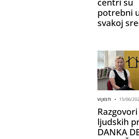
centri su
potrebni 
svakoj sre
15/06/20
VIJESTI
Razgovori
ljudskih p
DANKA DE