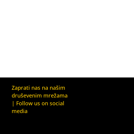
Zaprati nas na našim
druševenim mrežama
| Follow us on social
media
Facebook