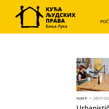
POČ
28/07/20
VIJESTI
Urbanistič