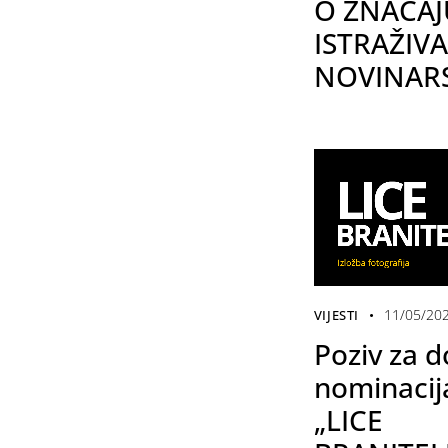
O ZNAČAJ
ISTRAŽIV
NOVINAR
11/05/20
VIJESTI
Poziv za 
nominacij
„LICE