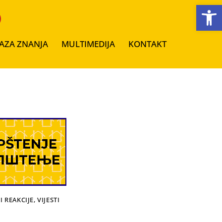
Open toolbar
AZA ZNANJA
MULTIMEDIJA
KONTAKT
I REAKCIJE
,
VIJESTI