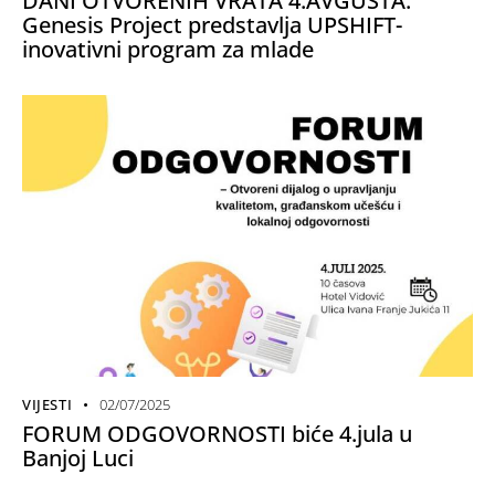
DANI OTVORENIH VRATA 4.AVGUSTA:
Genesis Project predstavlja UPSHIFT-
inovativni program za mlade
VIJESTI
02/07/2025
FORUM ODGOVORNOSTI biće 4.jula u
Banjoj Luci