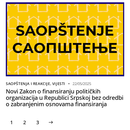
SAOPŠTENJA I REAKCIJE
,
VIJESTI
22/05/2025
Novi Zakon o finansiranju političkih
organizacija u Republici Srpskoj bez odredbi
o zabranjenim osnovama finansiranja
1
>
2
3