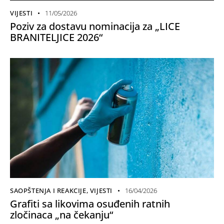
VIJESTI
11/05/2026
Poziv za dostavu nominacija za „LICE
BRANITELJICE 2026“
SAOPŠTENJA I REAKCIJE
,
VIJESTI
16/04/2026
Grafiti sa likovima osuđenih ratnih
zločinaca „na čekanju“