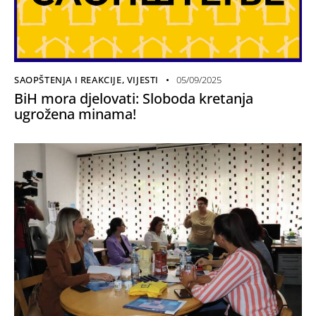
SAOPŠTENJA I REAKCIJE
,
VIJESTI
05/09/2025
BiH mora djelovati: Sloboda kretanja
ugrožena minama!