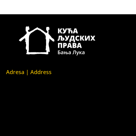
Adresa | Address
Srpska 5,
78000 Banja Luka
Republika Srpska/Bosna i Hercegovina
Srpska 5,
78000 Banja Luka
Republika Srpska/Bosnia and Herzegovina