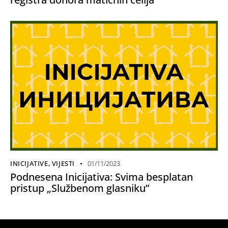
INICIJATIVE
,
VIJESTI
01/11/2023
Podnesena Inicijativa: Svima besplatan
pristup „Službenom glasniku”