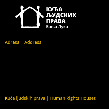
Adresa | Address
Srpska 5,
78000 Banja Luka
Republika Srpska/Bosna i Hercegovina
Srpska 5,
78000 Banja Luka
Republika Srpska/Bosnia and Herzegovina
Kuće ljudskih prava | Human Rights Houses
Fondacija Kuća ljudskih prava (Human Rights House