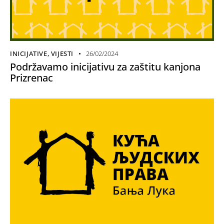
INICIJATIVE
,
VIJESTI
26/02/2024
Podržavamo inicijativu za zaštitu kanjona
Prizrenac