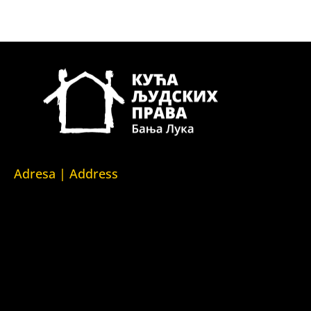
Adresa | Address
Srpska 5,
78000 Banja Luka
Republika Srpska/Bosna i Hercegovina
Srpska 5,
78000 Banja Luka
Republika Srpska/Bosnia and Herzegovina