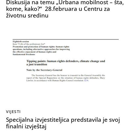
Diskusija na temu „Urbana mobilnost – šta,
kome, kako?“ 28.februara u Centru za
životnu sredinu
VIJESTI
Specijalna izvjestiteljica predstavila je svoj
finalni izvještaj