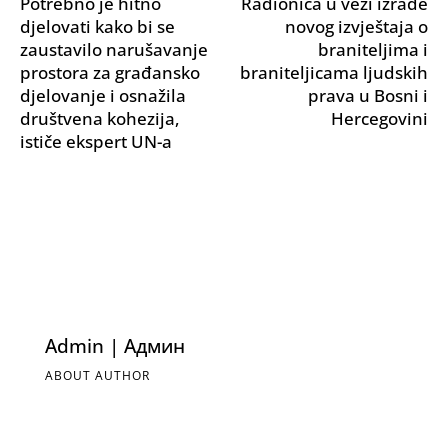
Potrebno je hitno
Radionica u vezi izrade
djelovati kako bi se
novog izvještaja o
zaustavilo narušavanje
braniteljima i
prostora za građansko
braniteljicama ljudskih
djelovanje i osnažila
prava u Bosni i
društvena kohezija,
Hercegovini
ističe ekspert UN-a
Admin | Админ
ABOUT AUTHOR