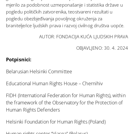
mjerilo za podobnost uzmeponašanje i statistika države u
pogledu političkih zatvorenika, teostvareni rezultati u
pogledu obezbjeđivanja povoljnog okruženja za
branitelje/ice ljudskih prava i razvoj civilnog društva uopće.
AUTOR: FONDACIJA KUĆA LJUDSKIH PRAVA
OBJAVLJENO: 30. 4. 2024
Potpisnici:
Belarusian Helsinki Committee
Educational Human Rights House – Chernihiv
FIDH (International Federation for Human Rights), within
the framework of the Observatory for the Protection of
Human Rights Defenders
Helsinki Foundation for Human Rights (Poland)
Human rights center “Viasna” (Belarus)