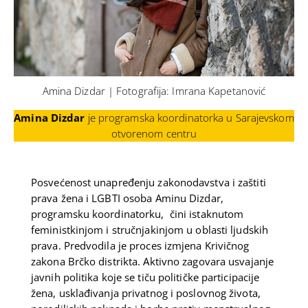
Amina Dizdar | Fotografija: Imrana Kapetanović
Amina Dizdar
je programska koordinatorka u Sarajevskom
otvorenom centru
Posvećenost unapređenju zakonodavstva i zaštiti
prava žena i LGBTI osoba Aminu Dizdar,
programsku koordinatorku, čini istaknutom
feministkinjom i stručnjakinjom u oblasti ljudskih
prava. Predvodila je proces izmjena Krivičnog
zakona Brčko distrikta. Aktivno zagovara usvajanje
javnih politika koje se tiču političke participacije
žena, usklađivanja privatnog i poslovnog života,