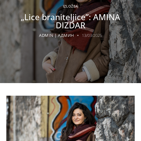
IZLOŽBA
„Lice braniteljice”: AMINA
DIZDAR
ADMIN | АДМИН
13/03/2025