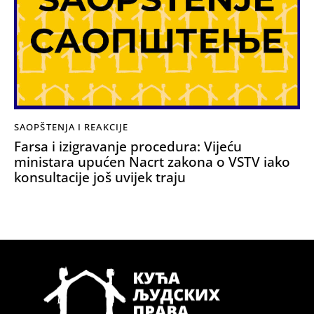
SAOPŠTENJA I REAKCIJE
Farsa i izigravanje procedura: Vijeću
ministara upućen Nacrt zakona o VSTV iako
konsultacije još uvijek traju