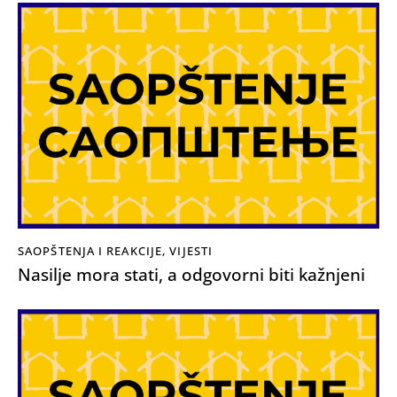
SAOPŠTENJA I REAKCIJE
,
VIJESTI
Nasilje mora stati, a odgovorni biti kažnjeni