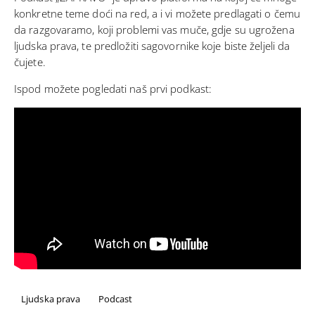
konkretne teme doći na red, a i vi možete predlagati o čemu
da razgovaramo, koji problemi vas muče, gdje su ugrožena
ljudska prava, te predložiti sagovornike koje biste željeli da
čujete.
Ispod možete pogledati naš prvi podkast:
Ljudska prava
Podcast