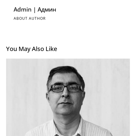
Admin | Админ
ABOUT AUTHOR
You May Also Like