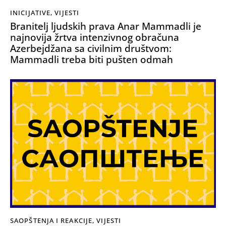
INICIJATIVE
,
VIJESTI
Branitelj ljudskih prava Anar Mammadli je
najnovija žrtva intenzivnog obračuna
Azerbejdžana sa civilnim društvom:
Mammadli treba biti pušten odmah
SAOPŠTENJA I REAKCIJE
,
VIJESTI