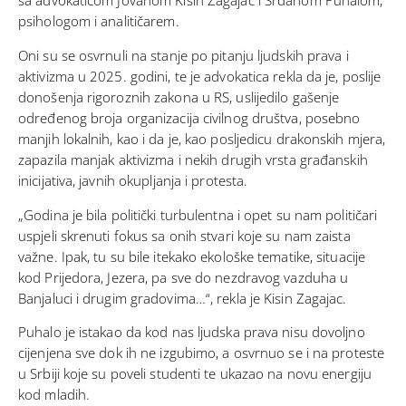
psihologom i analitičarem.
Oni su se osvrnuli na stanje po pitanju ljudskih prava i
aktivizma u 2025. godini, te je advokatica rekla da je, poslije
donošenja rigoroznih zakona u RS, uslijedilo gašenje
određenog broja organizacija civilnog društva, posebno
manjih lokalnih, kao i da je, kao posljedicu drakonskih mjera,
zapazila manjak aktivizma i nekih drugih vrsta građanskih
inicijativa, javnih okupljanja i protesta.
„Godina je bila politički turbulentna i opet su nam političari
uspjeli skrenuti fokus sa onih stvari koje su nam zaista
važne. Ipak, tu su bile itekako ekološke tematike, situacije
kod Prijedora, Jezera, pa sve do nezdravog vazduha u
Banjaluci i drugim gradovima…“, rekla je Kisin Zagajac.
Puhalo je istakao da kod nas ljudska prava nisu dovoljno
cijenjena sve dok ih ne izgubimo, a osvrnuo se i na proteste
u Srbiji koje su poveli studenti te ukazao na novu energiju
kod mladih.