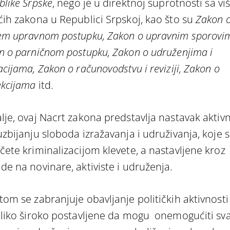
blike Srpske
, nego je u direktnoj suprotnosti sa vi
ćih zakona u Republici Srpskoj, kao što su
Zakon 
em upravnom postupku, Zakon o upravnim sporovi
n o parničnom postupku, Zakon o udruženjima i
cijama, Zakon o računovodstvu i reviziji, Zakon o
ekcijama
itd.
lje, ovaj Nacrt zakona predstavlja nastavak aktivn
uzbijanju sloboda izražavanja i udruživanja, koje 
čete kriminalizacijom klevete, a nastavljene kroz
de na novinare, aktiviste i udruženja.
tom se zabranjuje obavljanje političkih aktivnosti
oliko široko postavljene da mogu onemogućiti sv