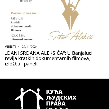
VIJESTI
27/11/2024
„DANI SRĐANA ALEKSIĆA“: U Banjaluci
revija kratkih dokumentarnih filmova,
izložba i paneli