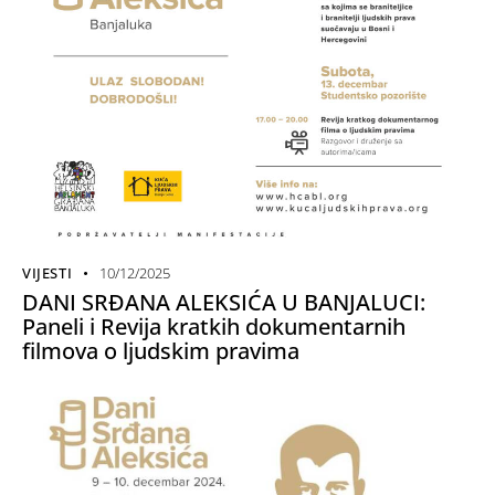
VIJESTI
10/12/2025
DANI SRĐANA ALEKSIĆA U BANJALUCI:
Paneli i Revija kratkih dokumentarnih
filmova o ljudskim pravima