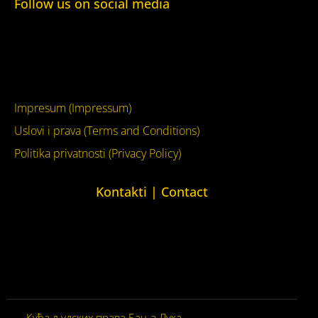
Follow us on social media
Facebook
YouTube
Impresum (Impressum)
Uslovi i prava (Terms and Conditions)
Politika privatnosti (Privacy Policy)
Kontakti | Contact
+387 (0)65 615 535
kontakt@kucaljudskihprava.org
kucaljudskihprava.org
Кућа људских права Бања Лука
© 2026. Сва права