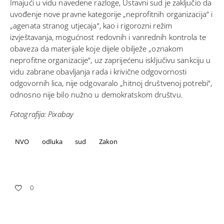
Imajući u vidu navedene razloge, Ustavni sud je zaključio da
uvođenje nove pravne kategorije „neprofitnih organizacija“ i
„agenata stranog utjecaja“, kao i rigorozni režim
izvještavanja, mogućnost redovnih i vanrednih kontrola te
obaveza da materijale koje dijele obilježe „oznakom
neprofitne organizacije“, uz zaprijećenu isključivu sankciju u
vidu zabrane obavljanja rada i krivične odgovornosti
odgovornih lica, nije odgovaralo „hitnoj društvenoj potrebi“,
odnosno nije bilo nužno u demokratskom društvu.
Fotografija: Pixabay
NVO
odluka
sud
Zakon
0