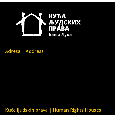
Adresa | Address
Srpska 5,
78000 Banja Luka
Republika Srpska/Bosna i Hercegovina
Srpska 5,
78000 Banja Luka
Republika Srpska/Bosnia and Herzegovina
Kuće ljudskih prava | Human Rights Houses