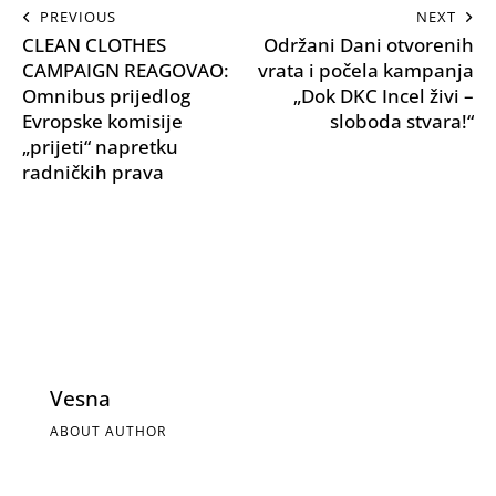
PREVIOUS
NEXT
CLEAN CLOTHES
Održani Dani otvorenih
CAMPAIGN REAGOVAO:
vrata i počela kampanja
Omnibus prijedlog
„Dok DKC Incel živi –
Evropske komisije
sloboda stvara!“
„prijeti“ napretku
radničkih prava
Vesna
ABOUT AUTHOR