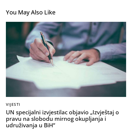
You May Also Like
VIJESTI
UN specijalni izvjestilac objavio „Izvještaj o
pravu na slobodu mirnog okupljanja i
udruživanja u BiH“