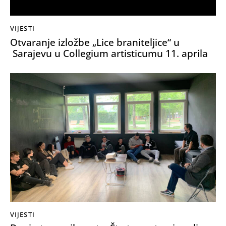
VIJESTI
Otvaranje izložbe „Lice braniteljice“ u
Sarajevu u Collegium artisticumu 11. aprila
VIJESTI