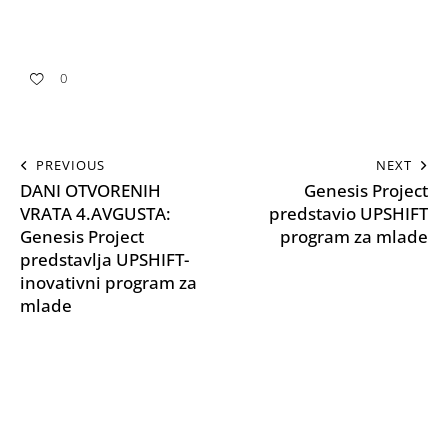
0
PREVIOUS
NEXT
DANI OTVORENIH
Genesis Project
VRATA 4.AVGUSTA:
predstavio UPSHIFT
Genesis Project
program za mlade
predstavlja UPSHIFT-
inovativni program za
mlade