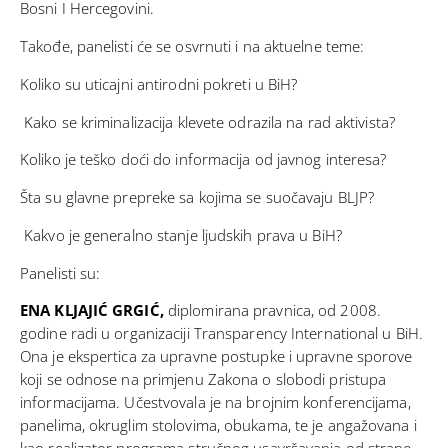
Bosni I Hercegovini.
Takođe, panelisti će se osvrnuti i na aktuelne teme:
Koliko su uticajni antirodni pokreti u BiH?
Kako se kriminalizacija klevete odrazila na rad aktivista?
Koliko je teško doći do informacija od javnog interesa?
Šta su glavne prepreke sa kojima se suočavaju BLJP?
Kakvo je generalno stanje ljudskih prava u BiH?
Panelisti su:
ENA KLJAJIĆ GRGIĆ,
diplomirana pravnica, od 2008.
godine radi u organizaciji Transparency International u BiH.
Ona je ekspertica za upravne postupke i upravne sporove
koji se odnose na primjenu Zakona o slobodi pristupa
informacijama. Učestvovala je na brojnim konferencijama,
panelima, okruglim stolovima, obukama, te je angažovana i