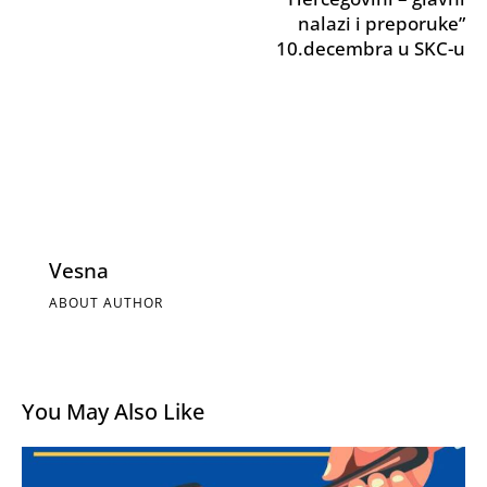
nalazi i preporuke”
10.decembra u SKC-u
Vesna
ABOUT AUTHOR
You May Also Like