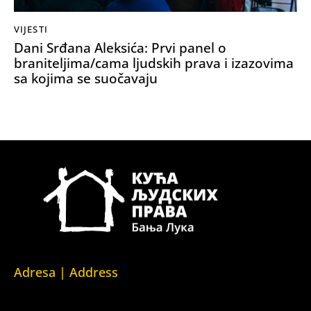
VIJESTI
Dani Srđana Aleksića: Prvi panel o
braniteljima/cama ljudskih prava i izazovima
sa kojima se suočavaju
Adresa | Address
Srpska 5,