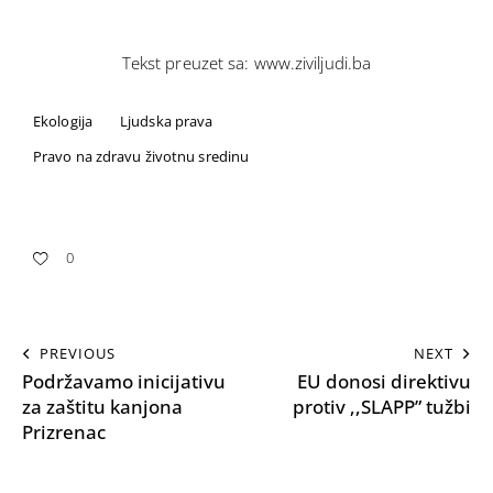
Tekst preuzet sa: www.ziviljudi.ba
Ekologija
Ljudska prava
Pravo na zdravu životnu sredinu
0
PREVIOUS
NEXT
Podržavamo inicijativu
EU donosi direktivu
za zaštitu kanjona
protiv ,,SLAPP” tužbi
Prizrenac