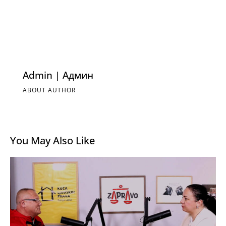
Admin | Админ
ABOUT AUTHOR
You May Also Like