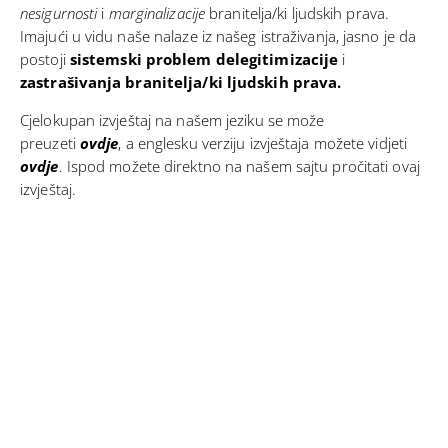
nesigurnosti
i
marginalizacije
branitelja/ki ljudskih prava.
Imajući u vidu naše nalaze iz našeg istraživanja, jasno je da
postoji
sistemski problem delegitimizacije
i
zastrašivanja branitelja/ki ljudskih prava.
Cjelokupan izvještaj na našem jeziku se može
preuzeti
ovdje
, a englesku verziju izvještaja možete vidjeti
ovdje
.
Ispod možete direktno na našem sajtu pročitati ovaj
izvještaj.