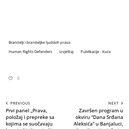
Branitelji i braniteljke ljudskih prava
Human Rights Defenders
Izvještaj
Publikacije - Kuća
0
PREVIOUS
NEXT
Prvi panel „Prava,
Završen program u
položaj i prepreke sa
okviru “Dana Srđana
kojima se suočavaju
Aleksića” u Banjaluci,