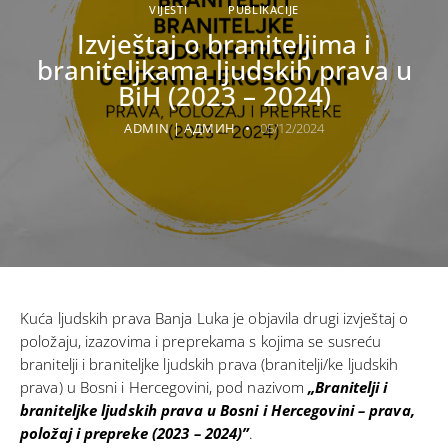
VIJESTI
PUBLIKACIJE
Izvještaj o braniteljima i
braniteljkama ljudskih prava u
BiH (2023 – 2024)
ADMIN | АДМИН
05/12/2024
Kuća ljudskih prava Banja Luka
je objavila drugi izvještaj o
položaju, izazovima i preprekama s kojima se susreću
branitelji i braniteljke ljudskih prava (branitelji/ke ljudskih
prava) u Bosni i Hercegovini, pod nazivom
„Branitelji i
braniteljke ljudskih prava u Bosni i Hercegovini – prava,
položaj i prepreke (2023 – 2024)”
.