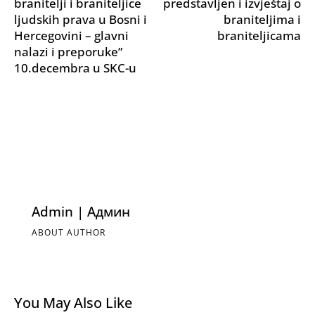
branitelji i braniteljice
predstavljen i izvještaj o
ljudskih prava u Bosni i
braniteljima i
Hercegovini – glavni
braniteljicama
nalazi i preporuke”
10.decembra u SKC-u
Admin | Админ
ABOUT AUTHOR
You May Also Like