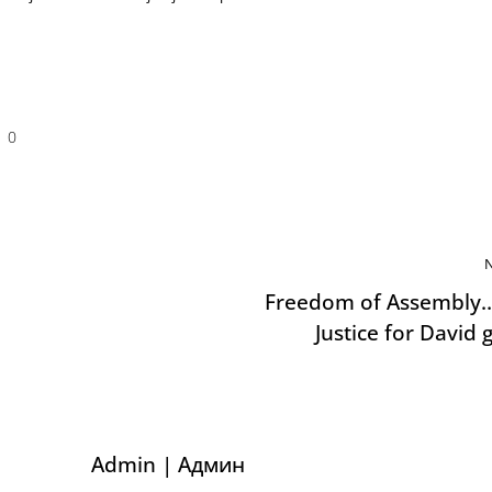
0
Freedom of Assembly
Justice for David 
Admin | Админ