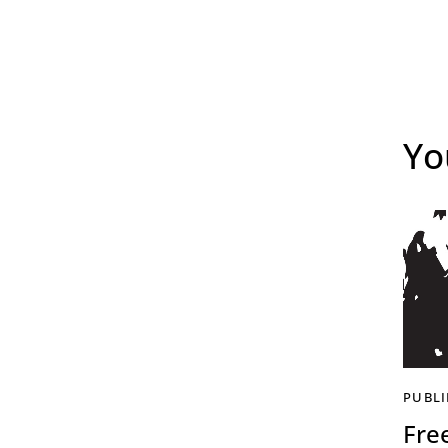
Yo
PUBLI
Fre