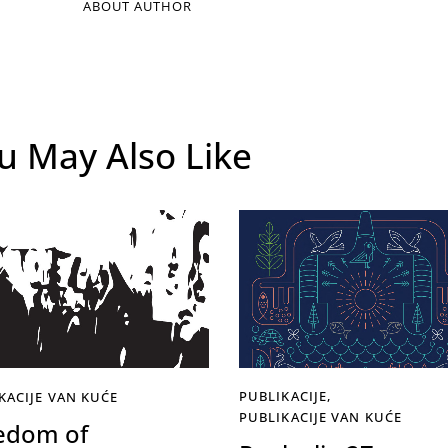
ABOUT AUTHOR
u May Also Like
PUBLIKACIJE
,
KACIJE VAN KUĆE
PUBLIKACIJE VAN KUĆE
edom of