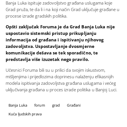
Banja Luka ispituje zadovoljstvo građana uslugama koje
Grad pruža, te da li i na koji način Grad uključuje građane u
procese izrade gradskih politika.
Opšti zaključak Foruma je da Grad Banja Luka nije
uspostavio sistemski pristup prikupljanju
informacija od građana i ispitivanju njihovog
zadovoljstva. Uspostavljanje dvosmjerne
komunikacije dešava se tek sporadično, te
predstavlja više izuzetak nego pravilo.
Učesnici Foruma bili su u prilici da svojim iskustvom,
mišljenjima i prijedlozima doprinesu nalaženju efikasnijih
modela ispitivanja zadovoljstva građana uslugama i većeg
uključivanja građana u proces izrade politika u Banjoj Luci.
Banja Luka
forum
grad
Građani
Kuća ljudskih prava