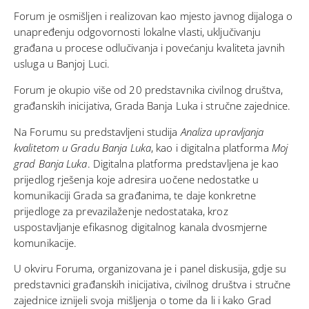
Forum je osmišljen i realizovan kao mjesto javnog dijaloga o
unapređenju odgovornosti lokalne vlasti, uključivanju
građana u procese odlučivanja i povećanju kvaliteta javnih
usluga u Banjoj Luci.
Forum je okupio više od 20 predstavnika civilnog društva,
građanskih inicijativa, Grada Banja Luka i stručne zajednice.
Na Forumu su predstavljeni studija
Analiza upravljanja
kvalitetom u Gradu Banja Luka
, kao i digitalna platforma
Moj
grad Banja Luka
. Digitalna platforma predstavljena je kao
prijedlog rješenja koje adresira uočene nedostatke u
komunikaciji Grada sa građanima, te daje konkretne
prijedloge za prevazilaženje nedostataka, kroz
uspostavljanje efikasnog digitalnog kanala dvosmjerne
komunikacije.
U okviru Foruma, organizovana je i panel diskusija, gdje su
predstavnici građanskih inicijativa, civilnog društva i stručne
zajednice iznijeli svoja mišljenja o tome da li i kako Grad