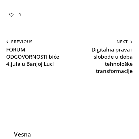
0
PREVIOUS
NEXT
FORUM
Digitalna prava i
ODGOVORNOSTI biće
slobode u doba
4.jula u Banjoj Luci
tehnološke
transformacije
Vesna