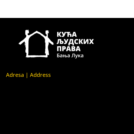
Adresa | Address
Srpska 5,
78000 Banja Luka
Republika Srpska/Bosna i Hercegovina
Srpska 5,
78000 Banja Luka
Republika Srpska/Bosnia and Herzegovina