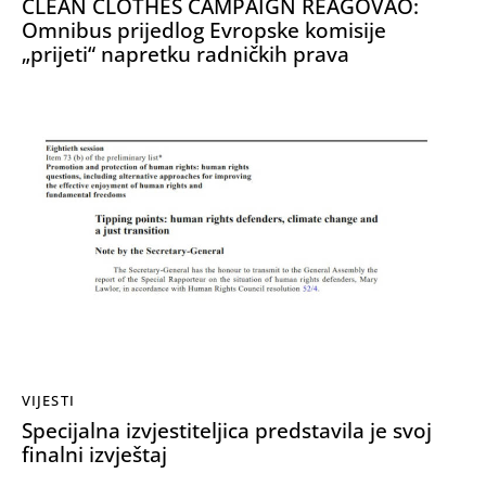
CLEAN CLOTHES CAMPAIGN REAGOVAO:
Omnibus prijedlog Evropske komisije
„prijeti“ napretku radničkih prava
VIJESTI
Specijalna izvjestiteljica predstavila je svoj
finalni izvještaj