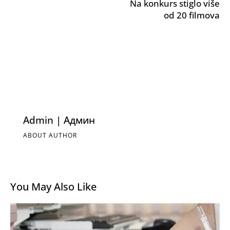
Na konkurs stiglo više
od 20 filmova
Admin | Админ
ABOUT AUTHOR
You May Also Like