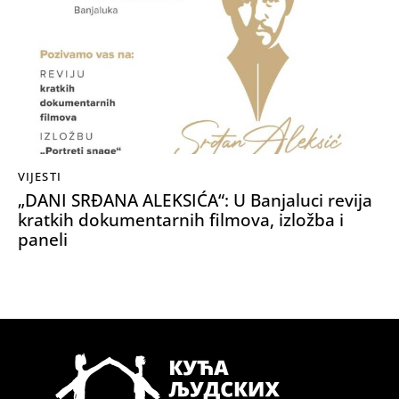
VIJESTI
„DANI SRĐANA ALEKSIĆA“: U Banjaluci revija
kratkih dokumentarnih filmova, izložba i
paneli