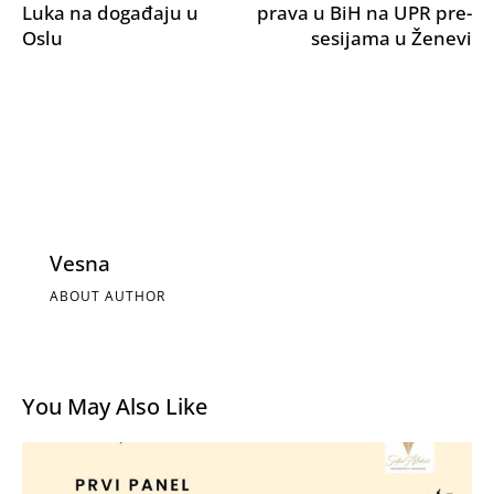
Luka na događaju u
prava u BiH na UPR pre-
Oslu
sesijama u Ženevi
Vesna
ABOUT AUTHOR
You May Also Like