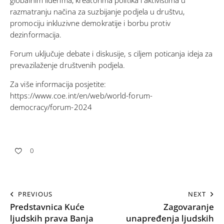
razmatranju načina za suzbijanje podjela u društvu,
promociju inkluzivne demokratije i borbu protiv
dezinformacija.
Forum uključuje debate i diskusije, s ciljem poticanja ideja za
prevazilaženje društvenih podjela.
Za više informacija posjetite:
https://www.coe.int/en/web/world-forum-
democracy/forum-2024
0
PREVIOUS
NEXT
Predstavnica Kuće
Zagovaranje
ljudskih prava Banja
unapređenja ljudskih