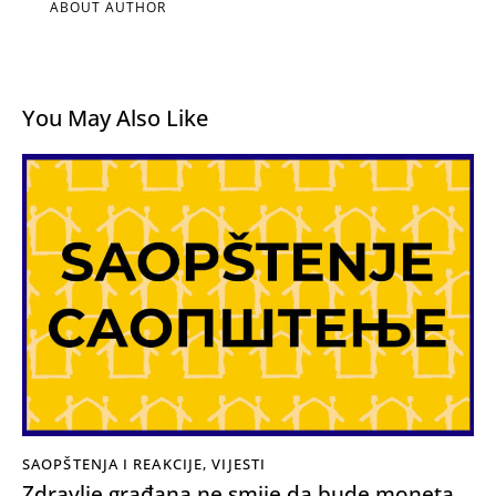
ABOUT AUTHOR
You May Also Like
SAOPŠTENJA I REAKCIJE
,
VIJESTI
Zdravlje građana ne smije da bude moneta