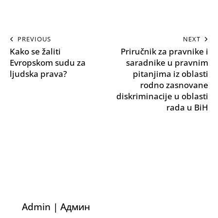
PREVIOUS
NEXT
Kako se žaliti
Priručnik za pravnike i
Evropskom sudu za
saradnike u pravnim
ljudska prava?
pitanjima iz oblasti
rodno zasnovane
diskriminacije u oblasti
rada u BiH
Admin | Админ