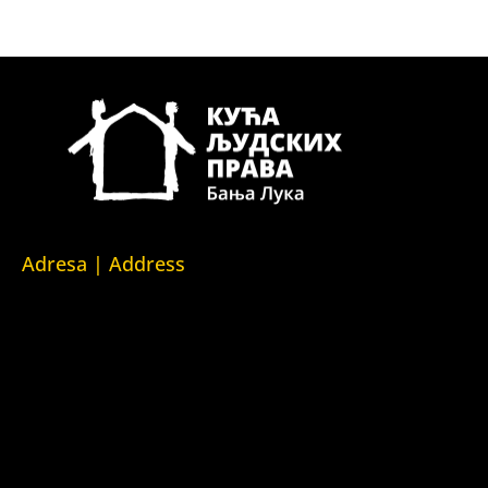
Adresa | Address
Srpska 5,
78000 Banja Luka
Republika Srpska/Bosna i Hercegovina
Srpska 5,
78000 Banja Luka
Republika Srpska/Bosnia and Herzegovina