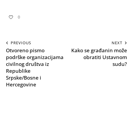
0
PREVIOUS
NEXT
Otvoreno pismo
Kako se građanin može
podrške organizacijama
obratiti Ustavnom
civilnog društva iz
sudu?
Republike
Srpske/Bosne i
Hercegovine