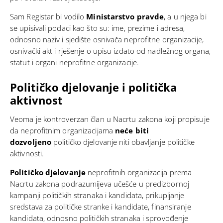
Sam Registar bi vodilo
Ministarstvo pravde
, a u njega bi
se upisivali podaci kao što su: ime, prezime i adresa,
odnosno naziv i sjedište osnivača neprofitne organizacije,
osnivački akt i rješenje o upisu izdato od nadležnog organa,
statut i organi neprofitne organizacije.
Političko djelovanje i politička
aktivnost
Veoma je kontroverzan član u Nacrtu zakona koji propisuje
da neprofitnim organizacijama
neće biti
dozvoljeno
političko djelovanje niti obavljanje političke
aktivnosti.
Političko djelovanje
neprofitnih organizacija prema
Nacrtu zakona podrazumijeva učešće u predizbornoj
kampanji političkih stranaka i kandidata, prikupljanje
sredstava za političke stranke i kandidate, finansiranje
kandidata, odnosno političkih stranaka i sprovođenje