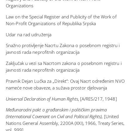
Organizations
Law on the Special Register and Publicity of the Work of
Non-Profit Organizations of Republika Srpska
Udar na rad udruženja
Snažno protivljenje Nacrtu Zakona o posebnom registru i
javnosti rada neprofitnih organizacija
Zaključak u vezi sa Nacrtom zakona o posebnom registru i
javnosti rada neprofitnih organizacija
Pravnik Dejan Lučka za „Direkt”: Ovaj Nacrt određenim NVO
nameće nove obaveze, a sužava prostor djelovanja
Universal Declaration of Human Rights
, [A/RES/217, 1948]
Međunarodni pakt o građanskim i političkim pravima
(International Covenant on Civil and Political Rights),
[United
Nations General Assembly, 2200A (XXI), 1966, Treaty Series,
vol. 999]