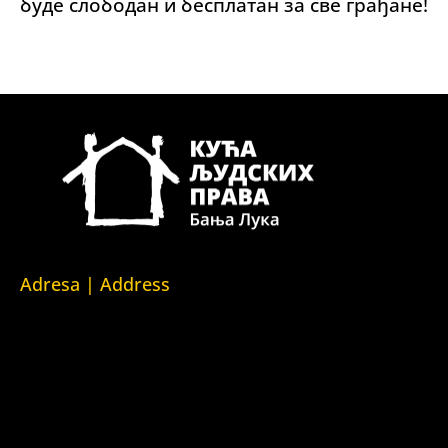
буде слободан и бесплатан за све грађане!
Adresa | Address
Srpska 5,
78000 Banja Luka
Republika Srpska/Bosna i Hercegovina
Srpska 5,
78000 Banja Luka