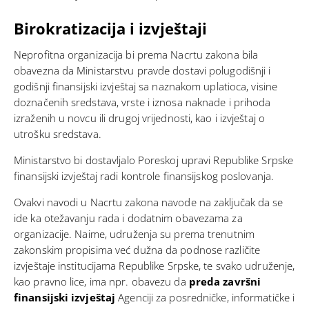
Birokratizacija i izvještaji
Neprofitna organizacija bi prema Nacrtu zakona bila
obavezna da Ministarstvu pravde dostavi polugodišnji i
godišnji finansijski izvještaj sa naznakom uplatioca, visine
doznačenih sredstava, vrste i iznosa naknade i prihoda
izraženih u novcu ili drugoj vrijednosti, kao i izvještaj o
utrošku sredstava.
Ministarstvo bi dostavljalo Poreskoj upravi Republike Srpske
finansijski izvještaj radi kontrole finansijskog poslovanja.
Ovakvi navodi u Nacrtu zakona navode na zaključak da se
ide ka otežavanju rada i dodatnim obavezama za
organizacije. Naime, udruženja su prema trenutnim
zakonskim propisima već dužna da
podnose
različite
izvještaje institucijama Republike Srpske, te svako udruženje,
kao pravno lice, ima npr. obavezu da
preda završni
finansijski izvještaj
Agenciji za posredničke, informatičke i