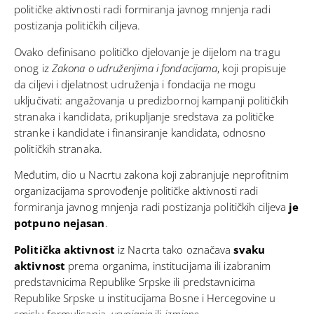
političke aktivnosti radi formiranja javnog mnjenja radi
postizanja političkih ciljeva.
Ovako definisano političko djelovanje je dijelom na tragu
onog iz
Zakona o udruženjima i fondacijama
, koji propisuje
da ciljevi i djelatnost udruženja i fondacija ne mogu
uključivati: angažovanja u predizbornoj kampanji političkih
stranaka i kandidata, prikupljanje sredstava za političke
stranke i kandidate i finansiranje kandidata, odnosno
političkih stranaka.
Međutim, dio u Nacrtu zakona koji zabranjuje neprofitnim
organizacijama sprovođenje političke aktivnosti radi
formiranja javnog mnjenja radi postizanja političkih ciljeva
je
potpuno nejasan
.
Politička aktivnost
iz Nacrta tako označava
svaku
aktivnost
prema organima, institucijama ili izabranim
predstavnicima Republike Srpske ili predstavnicima
Republike Srpske u institucijama Bosne i Hercegovine u