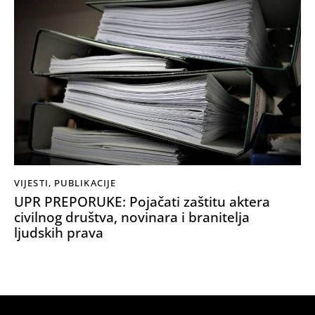
VIJESTI
,
PUBLIKACIJE
UPR PREPORUKE: Pojačati zaštitu aktera
civilnog društva, novinara i branitelja
ljudskih prava