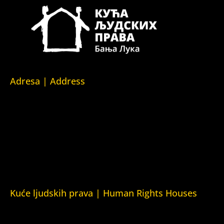
Adresa | Address
Srpska 5,
78000 Banja Luka
Republika Srpska/Bosna i Hercegovina
Srpska 5,
78000 Banja Luka
Republika Srpska/Bosnia and Herzegovina
Kuće ljudskih prava | Human Rights Houses
Fondacija Kuća ljudskih prava (Human Rights House
Fondation)