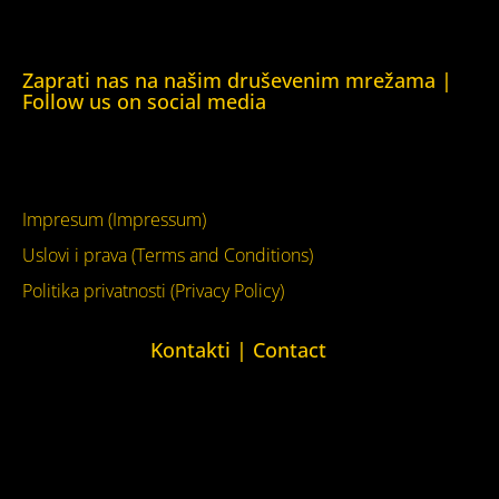
Kuća ljudskih prava London (Human Rights House
London)
Zaprati nas na našim druševenim mrežama |
Follow us on social media
Facebook
YouTube
Impresum (Impressum)
Uslovi i prava (Terms and Conditions)
Politika privatnosti (Privacy Policy)
Kontakti | Contact
+387 (0)65 615 535
kontakt@kucaljudskihprava.org
kucaljudskihprava.org